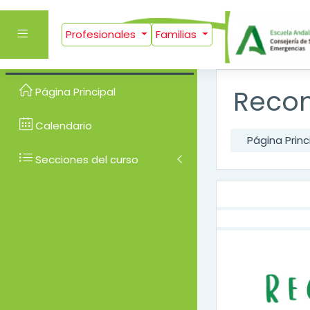
Salta al contenido prin
Panel lateral
Profesionales
Familias
Recom
Página Principal
Calendario
Página Princ
Secciones del curso
Diagra