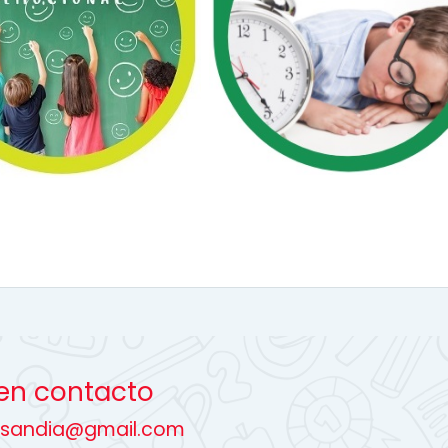
en contacto
asandia@gmail.com