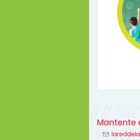
Mantente 
lareddel