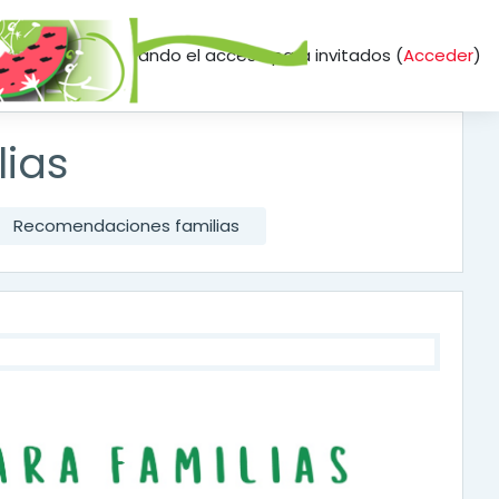
momento está usando el acceso para invitados (
Acceder
)
ias
Recomendaciones familias