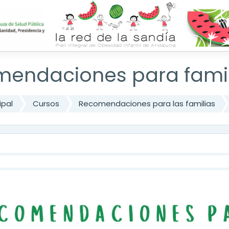
cipal
En este 
endaciones para famil
ipal
Cursos
Recomendaciones para las familias
ma de temas