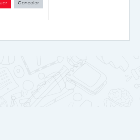
uar
Cancelar