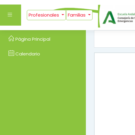
Salta al contenido prin
Panel lateral
Profesionales
Familias
Página Principal
Calendario