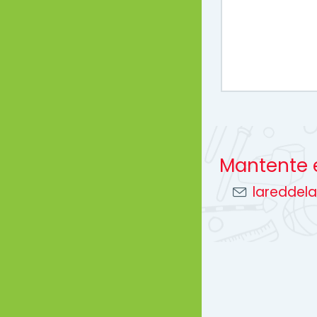
Mantente 
lareddel