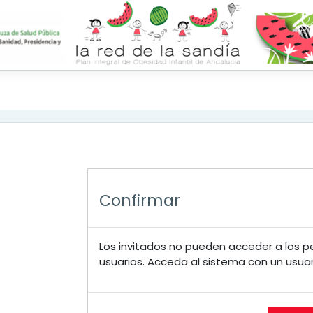
cipal
En este 
Confirmar
Los invitados no pueden acceder a los per
usuarios. Acceda al sistema con un usuar