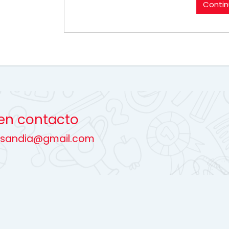
Contin
en contacto
asandia@gmail.com